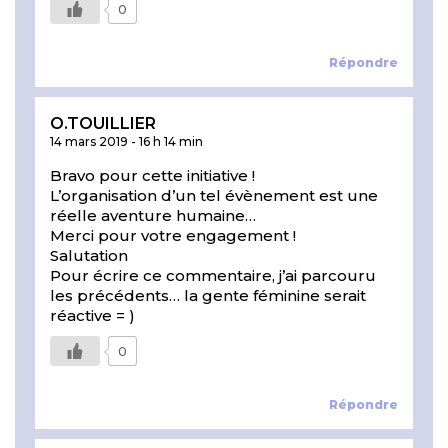
0
Répondre
O.TOUILLIER
14 mars 2019
-
16 h 14 min
Bravo pour cette initiative !
L’organisation d’un tel évènement est une
réelle aventure humaine…
Merci pour votre engagement !
Salutation
Pour écrire ce commentaire, j’ai parcouru
les précédents… la gente féminine serait
réactive = )
0
Répondre