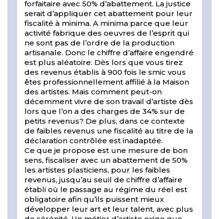
forfaitaire avec 50% d’abattement. La justice
serait d’appliquer cet abattement pour leur
fiscalité à minima. A minima parce que leur
activité fabrique des oeuvres de l’esprit qui
ne sont pas de l’ordre de la production
artisanale. Donc le chiffre d’affaire engendré
est plus aléatoire. Dès lors que vous tirez
des revenus établis à 900 fois le smic vous
êtes professionnellement affilié à la Maison
des artistes. Mais comment peut-on
décemment vivre de son travail d’artiste dès
lors que l’on a des charges de 34% sur de
petits revenus? De plus, dans ce contexte
de faibles revenus une fiscalité au titre de la
déclaration contrôlée est inadaptée.
Ce que je propose est une mesure de bon
sens, fiscaliser avec un abattement de 50%
les artistes plasticiens, pour les faibles
revenus, jusqu’au seuil de chiffre d’affaire
établi où le passage au régime du réel est
obligatoire afin qu’ils puissent mieux
développer leur art et leur talent, avec plus
de sérénité. Un métier d’artiste exige que