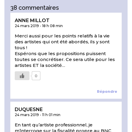
38 commentaires
ANNE MILLOT
24 mars 2019
-
18 h 08 min
Merci aussi pour les points relatifs à la vie
des artistes qui ont été abordés, ils y sont
tous !
Espérons que les propositions puissent
toutes se concrétiser. Ce sera utile pour les
artistes ET la société…
0
Répondre
DUQUESNE
24 mars 2019
-
11 h 01 min
En tant qu’artiste professionnel, je
m’interroge sur la fiscalité propre au BNC