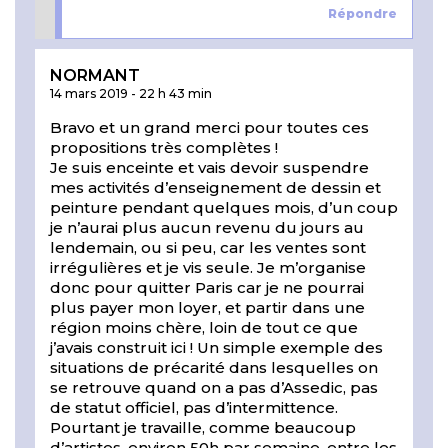
Répondre
NORMANT
14 mars 2019
-
22 h 43 min
Bravo et un grand merci pour toutes ces
propositions très complètes !
Je suis enceinte et vais devoir suspendre
mes activités d’enseignement de dessin et
peinture pendant quelques mois, d’un coup
je n’aurai plus aucun revenu du jours au
lendemain, ou si peu, car les ventes sont
irrégulières et je vis seule. Je m’organise
donc pour quitter Paris car je ne pourrai
plus payer mon loyer, et partir dans une
région moins chère, loin de tout ce que
j’avais construit ici ! Un simple exemple des
situations de précarité dans lesquelles on
se retrouve quand on a pas d’Assedic, pas
de statut officiel, pas d’intermittence.
Pourtant je travaille, comme beaucoup
d’artistes, environ 50h par semaine, entre les