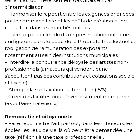
veillant au bon reversement des droits en cas
d’intermédiation.
– Harmoniser le rapport entre les exigences énoncées
par le commanditaire et les coûts de création et de
réalisation dans les marchés publics.
– Faire appliquer les droits de présentation publique
qui figurent dans le code de la Propriété Intellectuelle,
l’obligation de rémunération des exposants,
notamment au sein des institutions municipales.
– Interdire la concurrence déloyale des artistes non-
professionnels (amateurs qui vendent et ne
s’acquittent pas des contributions et cotisations sociale
et fiscale).
– Abroger la sur-taxation du bénéfice (15%).
– Créer des facilités pour l’investissement en matériel
(ex : « Pass-matériau »).
Démocratie et citoyenneté
– Faire reconnaître l’art partout, dans les intérieurs, les
écoles, les lieux de vie, là où peut être demandée une
taxe (réfléchir à une taxe professionnelle).