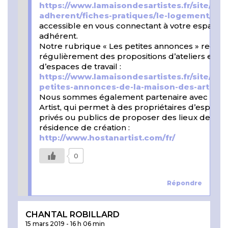
https://www.lamaisondesartistes.fr/site/es
adherent/fiches-pratiques/le-logement/
accessible en vous connectant à votre espace
adhérent.
Notre rubrique « Les petites annonces » recen
régulièrement des propositions d’ateliers et
d’espaces de travail :
https://www.lamaisondesartistes.fr/site/les-
petites-annonces-de-la-maison-des-artiste
Nous sommes également partenaire avec Host
Artist, qui permet à des propriétaires d’espace
privés ou publics de proposer des lieux de
résidence de création :
http://www.hostanartist.com/fr/
0
Répondre
CHANTAL ROBILLARD
15 mars 2019
-
16 h 06 min