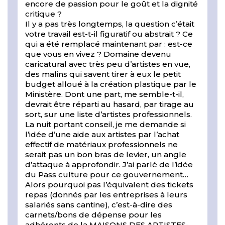
encore de passion pour le goût et la dignité
critique ?
Il y a pas très longtemps, la question c’était
votre travail est-t-il figuratif ou abstrait ? Ce
qui a été remplacé maintenant par : est-ce
que vous en vivez ? Domaine devenu
caricatural avec très peu d’artistes en vue,
des malins qui savent tirer à eux le petit
budget alloué à la création plastique par le
Ministère. Dont une part, me semble-t-il,
devrait être réparti au hasard, par tirage au
sort, sur une liste d’artistes professionnels.
La nuit portant conseil, je me demande si
l’idée d’une aide aux artistes par l’achat
effectif de matériaux professionnels ne
serait pas un bon bras de levier, un angle
d’attaque à approfondir. J’ai parlé de l’idée
du Pass culture pour ce gouvernement…
Alors pourquoi pas l’équivalent des tickets
repas (donnés par les entreprises à leurs
salariés sans cantine), c’est-à-dire des
carnets/bons de dépense pour les
adhérents de la MAISONS DES ARTISTES-