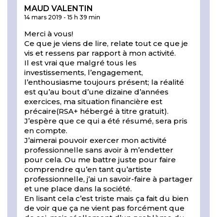
MAUD VALENTIN
14 mars 2019
-
15 h 39 min
Merci à vous!
Ce que je viens de lire, relate tout ce que je
vis et ressens par rapport à mon activité.
Il est vrai que malgré tous les
investissements, l’engagement,
l’enthousiasme toujours présent; la réalité
est qu’au bout d’une dizaine d’années
exercices, ma situation financière est
précaire(RSA+ hébergé à titre gratuit).
J’espère que ce qui a été résumé, sera pris
en compte.
J’aimerai pouvoir exercer mon activité
professionnelle sans avoir à m’endetter
pour cela. Ou me battre juste pour faire
comprendre qu’en tant qu’artiste
professionnelle, j’ai un savoir-faire à partager
et une place dans la société.
En lisant cela c’est triste mais ça fait du bien
de voir que ça ne vient pas forcément que