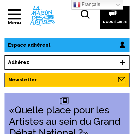
Français
Menu
NOUS ÉCRIRE
Espace adhérent
Adhérez
Newsletter
«Quelle place pour les
Artistes au sein du Grand
Débat National ?»