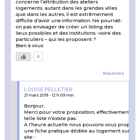
concerne l’attribution des ateliers
logements, autant dans les grandes villes
que dans les autres, il est extrêmement
difficile d’avoir une information. Ne pourrait-
on pas envisager de créer un listing des
lieux possibles et des institutions -voire des
particuliers – qui les proposent ?
Bien à vous
0
Répondre
LOUISE PELLETIER
21 mars 2019
-
12 h 09 min
Bonjour,
Merci pour votre proposition, effectivement un
telle liste n’existe pas.
A l’heure actuelle nous pouvons vous propose
une fiche pratique dédiée au logement sur not
site :