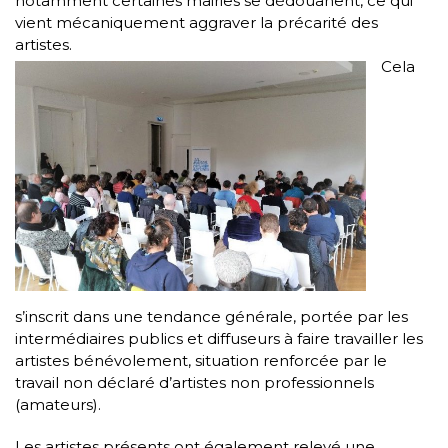
notamment certaines mairies se dédouanent, ce qui
vient mécaniquement aggraver la précarité des
artistes.
Cela
s’inscrit dans une tendance générale, portée par les
intermédiaires publics et diffuseurs à faire travailler les
artistes bénévolement, situation renforcée par le
travail non déclaré d’artistes non professionnels
(amateurs).
Les artistes présents ont également relevé une