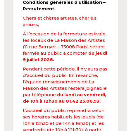
Conditions générales d’utilisation
–
Recrutement
Chers et chères artistes, cher.e.s
ami.e.s,
À l’occasion de la fermeture estivale,
les locaux de La Maison des Artistes
(11 rue Berryer – 75008 Paris) seront
fermés au public à compter
du jeudi
9 juillet 2026.
Pendant cette période, il n’y aura pas
d’accueil du public. En revanche,
l’équipe renseignements de La
Maison des Artistes restera joignable
par téléphone
du lundi au vendredi,
de 10h à 12h30 au 01.42.25.06.53.
L’accueil du public reprendra selon
ses horaires habituels les jeudis (de
10h à 12h30 et de 14h à 16h30) et les
vendredis (de 10h à 12h30), à partir