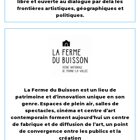
libre et ouverte au dialogue par delà les
frontières artistiques, géographiques et
politiques.
La Ferme du Buisson est un lieu de
patrimoine et d’innovation unique en son
genre. Espaces de plein air, salles de
spectacles, cinéma et centre d’art
contemporain forment aujourd’hui un centre
de fabrique et de diffusion de l’art, un point
de convergence entre les publics et la
création