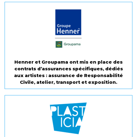
Henner et Groupama ont mis en place des
contrats d’assurances spécifiques, dédiés
aux artistes : assurance de Responsabilité
Civile, atelier, transport et exposition.