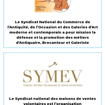
Le Syndicat National du Commerce de
l’Antiquité, de l’Occasion et des Galeries d’Art
moderne et contemporain a pour mission la
défense et la promotion des métiers
d’Antiquaire, Brocanteur et Galeriste
Le Syndicat national des maisons de ventes
volontaires est l’organisation