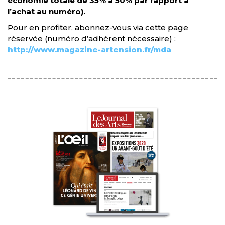
économie totale de 35% à 50% par rapport à
l’achat au numéro).
Pour en profiter, abonnez-vous via cette page
réservée (numéro d’adhérent nécessaire) :
http://www.magazine-artension.fr/mda