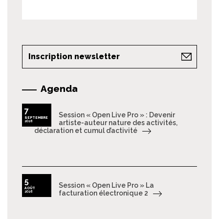
Inscription newsletter
Agenda
7
Session « Open Live Pro » : Devenir
SEPTEMBRE
2026
artiste-auteur nature des activités,
déclaration et cumul d’activité
5
Session « Open Live Pro » La
AOÛT
2026
facturation électronique 2