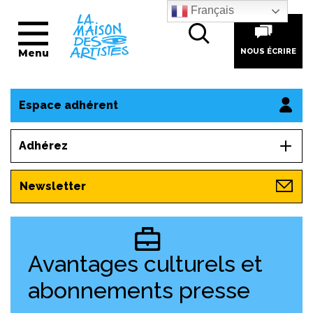
Français
Menu
NOUS ÉCRIRE
Espace adhérent
Adhérez
Newsletter
Avantages culturels et
abonnements presse