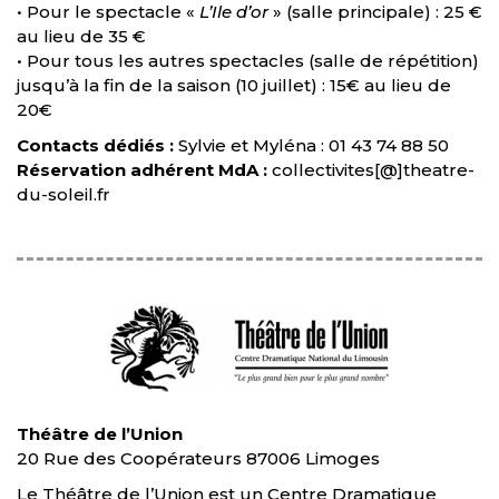
• Pour le spectacle «
L’Ile d’or
» (salle principale) : 25 €
au lieu de 35 €
• Pour tous les autres spectacles (salle de répétition)
jusqu’à la fin de la saison (10 juillet) : 15€ au lieu de
20€
Contacts dédiés :
Sylvie et Myléna : 01 43 74 88 50
Réservation adhérent MdA :
collectivites[@]theatre-
du-soleil.fr
Théâtre de l’Union
20 Rue des Coopérateurs 87006 Limoges
Le Théâtre de l’Union est un Centre Dramatique