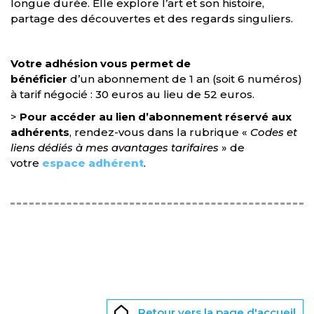
longue durée. Elle explore l’art et son histoire,
partage des découvertes et des regards singuliers.
Votre adhésion vous permet de
bénéficier
d’un abonnement de 1 an (soit 6 numéros)
à tarif négocié : 30 euros au lieu de 52 euros.
>
Pour accéder au lien d’abonnement réservé aux
adhérents
, rendez-vous dans la rubrique «
Codes et
liens dédiés à mes avantages tarifaires
» de
votre
espace adhérent
.
Retour vers la page d'accueil