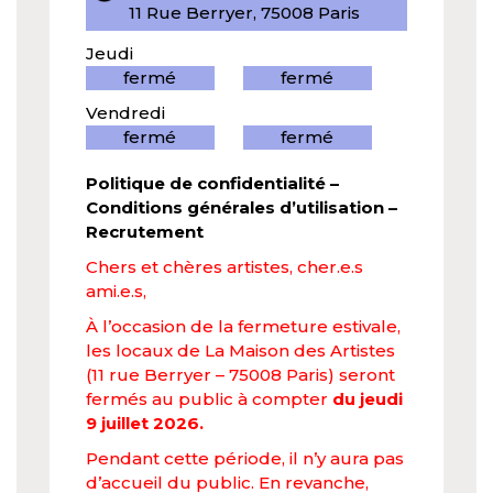
11 Rue Berryer, 75008 Paris
Jeudi
fermé
fermé
Vendredi
fermé
fermé
Politique de confidentialité
–
Conditions générales d’utilisation
–
Recrutement
Chers et chères artistes, cher.e.s
ami.e.s,
À l’occasion de la fermeture estivale,
les locaux de La Maison des Artistes
(11 rue Berryer – 75008 Paris) seront
fermés au public à compter
du jeudi
9 juillet 2026.
Pendant cette période, il n’y aura pas
d’accueil du public. En revanche,