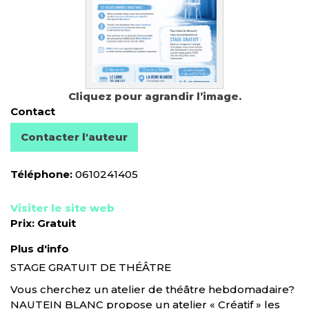
Cliquez pour agrandir l’image.
Contact
Contacter l'auteur
Téléphone:
0610241405
Visiter le site web
Prix:
Gratuit
Plus d'info
STAGE GRATUIT DE THÉÂTRE
Vous cherchez un atelier de théâtre hebdomadaire?
NAUTEIN BLANC propose un atelier « Créatif » les