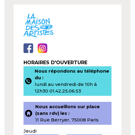
HORAIRES D'OUVERTURE
Nous répondons au téléphone
du :
lundi au vendredi de 10h à
12h30 01.42.25.06.53
Nous accueillons sur place
(sans rdv) les :
11 Rue Berryer, 75008 Paris
Jeudi