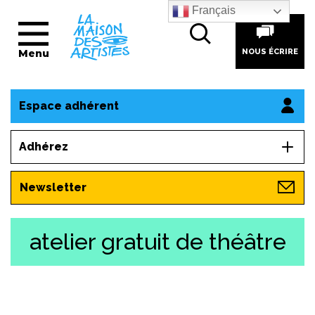
Français
Menu
NOUS ÉCRIRE
Espace adhérent
Adhérez
Newsletter
atelier gratuit de théâtre