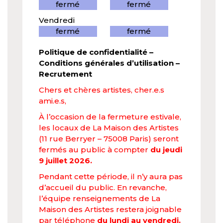
fermé
fermé
Vendredi
fermé
fermé
Politique de confidentialité
–
Conditions générales d’utilisation
–
Recrutement
Chers et chères artistes, cher.e.s
ami.e.s,
À l’occasion de la fermeture estivale,
les locaux de La Maison des Artistes
(11 rue Berryer – 75008 Paris) seront
fermés au public à compter
du jeudi
9 juillet 2026.
Pendant cette période, il n’y aura pas
d’accueil du public. En revanche,
l’équipe renseignements de La
Maison des Artistes restera joignable
par téléphone
du lundi au vendredi,