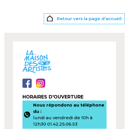
Retour vers la page d'accueil
HORAIRES D'OUVERTURE
Nous répondons au téléphone
du :
lundi au vendredi de 10h à
12h30 01.42.25.06.53