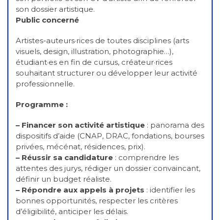
son dossier artistique.
Public concerné
Artistes-auteurs·rices de toutes disciplines (arts
visuels, design, illustration, photographie…),
étudiant·es en fin de cursus, créateur·rices
souhaitant structurer ou développer leur activité
professionnelle.
Programme :
– Financer son activité artistique
: panorama des
dispositifs d’aide (CNAP, DRAC, fondations, bourses
privées, mécénat, résidences, prix).
– Réussir sa candidature
: comprendre les
attentes des jurys, rédiger un dossier convaincant,
définir un budget réaliste.
– Répondre aux appels à projets
: identifier les
bonnes opportunités, respecter les critères
d’éligibilité, anticiper les délais.