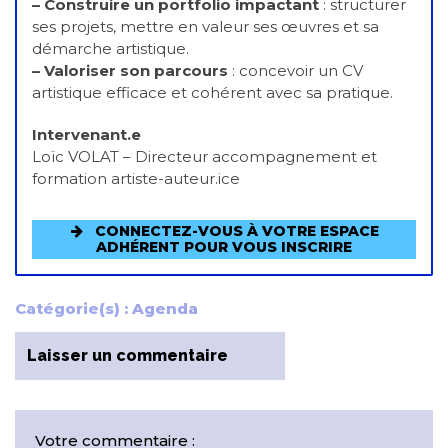
– Construire un portfolio impactant
: structurer
ses projets, mettre en valeur ses œuvres et sa
démarche artistique.
– Valoriser son parcours
: concevoir un CV
artistique efficace et cohérent avec sa pratique.
Intervenant.e
Loïc VOLAT – Directeur accompagnement et
formation artiste-auteur.ice
CONNECTEZ-VOUS À VOTRE ESPACE
ADHÉRENT POUR VOUS INSCRIRE
Catégorie(s) :
Agenda
Laisser un commentaire
Votre commentaire :