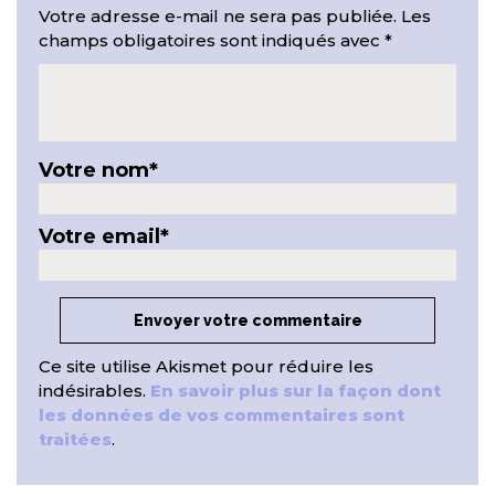
Votre adresse e-mail ne sera pas publiée.
Les
champs obligatoires sont indiqués avec
*
Votre nom
*
Votre email
*
Ce site utilise Akismet pour réduire les
indésirables.
En savoir plus sur la façon dont
les données de vos commentaires sont
traitées
.