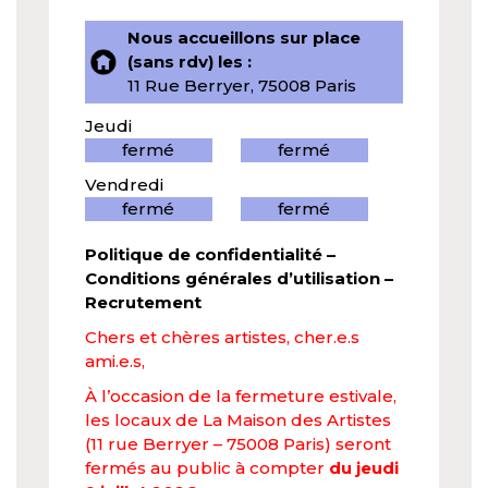
Nous accueillons sur place
(sans rdv) les :
11 Rue Berryer, 75008 Paris
Jeudi
fermé
fermé
Vendredi
fermé
fermé
Politique de confidentialité
–
Conditions générales d’utilisation
–
Recrutement
Chers et chères artistes, cher.e.s
ami.e.s,
À l’occasion de la fermeture estivale,
les locaux de La Maison des Artistes
(11 rue Berryer – 75008 Paris) seront
fermés au public à compter
du jeudi