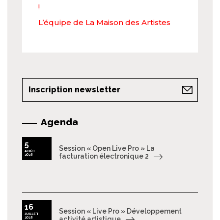
!
L’équipe de La Maison des Artistes
Inscription newsletter
Agenda
5
Session « Open Live Pro » La
AOÛT
2026
facturation électronique 2
16
Session « Live Pro » Développement
JUILLET
2026
activité artistique