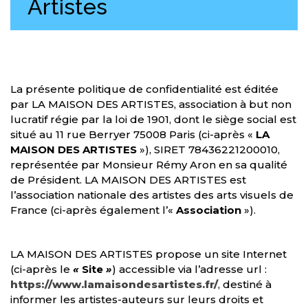
Artistes
La présente politique de confidentialité est éditée
par LA MAISON DES ARTISTES, association à but non
lucratif régie par la loi de 1901, dont le siège social est
situé au 11 rue Berryer 75008 Paris (ci-après «
LA
MAISON DES ARTISTES
»), SIRET 78436221200010,
représentée par Monsieur Rémy Aron en sa qualité
de Président. LA MAISON DES ARTISTES est
l’association nationale des artistes des arts visuels de
France (ci-après également l’«
Association
»).
LA MAISON DES ARTISTES propose un site Internet
(ci-après le
«
Site
»
) accessible via l’adresse url :
https://www.lamaisondesartistes.fr/
, destiné à
informer les artistes-auteurs sur leurs droits et