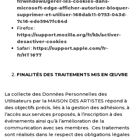
fr/windows/gérer-les-cookies-dans-
microsoft-edge-afficher-autoriser-bloquer-
supprimer-et-utiliser-168dab11-0753-043d-
7c16-ede5947fc64d
Firefox :
https://support.mozilla.org/fr/kb/activer-
desactiver-cookies
Safari :
https://support.apple.com/fr-
fr/HT1677
FINALITÉS DES TRAITEMENTS MIS EN ŒUVRE
La collecte des Données Personnelles des
Utilisateurs par la MAISON DES ARTISTES répond à
des objectifs précis, liés à la gestion des adhésions, à
l’accès aux services proposés, à l’inscription à des
événements ainsi qu’à l’amélioration de la
communication avec ses membres. Ces traitements
sont réalisés dans le respect des obligations légales