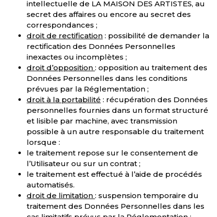
intellectuelle de LA MAISON DES ARTISTES, au
secret des affaires ou encore au secret des
correspondances ;
droit de rectification
: possibilité de demander la
rectification des Données Personnelles
inexactes ou incomplètes ;
droit d
’
opposition
: opposition au traitement des
Données Personnelles dans les conditions
prévues par la Réglementation ;
droit à la portabilité
: récupération des Données
personnelles fournies dans un format structuré
et lisible par machine, avec transmission
possible à un autre responsable du traitement
lorsque :
le traitement repose sur le consentement de
l’Utilisateur ou sur un contrat ;
le traitement est effectué à l’aide de procédés
automatisés.
droit de limitation
: suspension temporaire du
traitement des Données Personnelles dans les
cas limitatifs prévus par la Réglementation ;