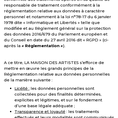
responsable de traitement conformément à la
réglementation relative aux données à caractère
personnel et notamment à la loi n°78-17 du 6 janvier
1978 dite « Informatique et Libertés » telle que
modifiée et au Règlement général sur la protection
des données 2016/679 du Parlement européen et
du Conseil en date du 27 avril 2016 dit « RGPD » (ci-
après la
«
Réglementation
»
).
A ce titre, LA MAISON DES ARTISTES s’efforce de
mettre en œuvre les grands principes de la
Réglementation relative aux données personnelles
de la manière suivante :
Licéité :
les données personnelles sont
collectées pour des finalités déterminées,
explicites et légitimes, et sur le fondement
d’une base légale adéquate ;
Transparence et loyauté
: les traitements
effectués et leurs modalités sont communiqués