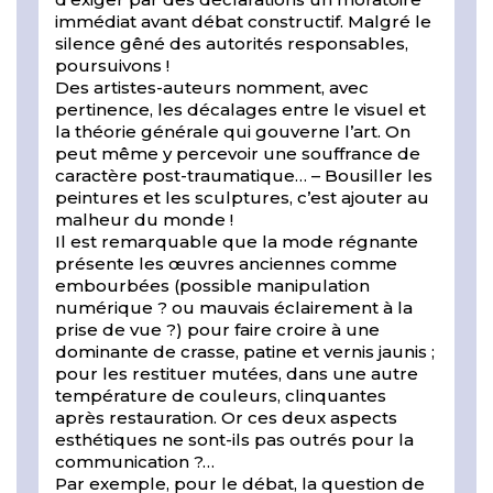
immédiat avant débat constructif. Malgré le
silence gêné des autorités responsables,
poursuivons !
Des artistes-auteurs nomment, avec
pertinence, les décalages entre le visuel et
la théorie générale qui gouverne l’art. On
peut même y percevoir une souffrance de
caractère post-traumatique… – Bousiller les
peintures et les sculptures, c’est ajouter au
malheur du monde !
Il est remarquable que la mode régnante
présente les œuvres anciennes comme
embourbées (possible manipulation
numérique ? ou mauvais éclairement à la
prise de vue ?) pour faire croire à une
dominante de crasse, patine et vernis jaunis ;
pour les restituer mutées, dans une autre
température de couleurs, clinquantes
après restauration. Or ces deux aspects
esthétiques ne sont-ils pas outrés pour la
communication ?…
Par exemple, pour le débat, la question de