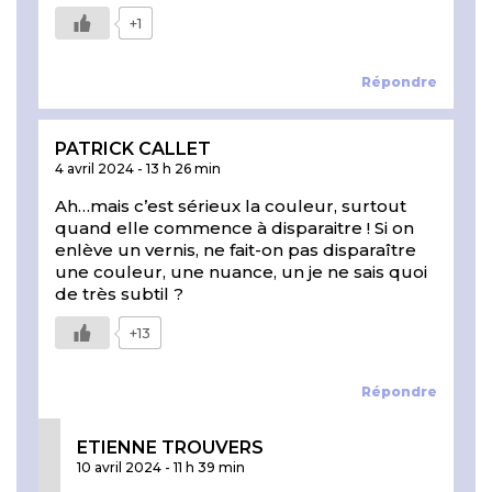
+1
Répondre
PATRICK CALLET
4 avril 2024
-
13 h 26 min
Ah…mais c’est sérieux la couleur, surtout
quand elle commence à disparaitre ! Si on
enlève un vernis, ne fait-on pas disparaître
une couleur, une nuance, un je ne sais quoi
de très subtil ?
+13
Répondre
ETIENNE TROUVERS
10 avril 2024
-
11 h 39 min