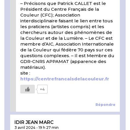
– Précisons que Patrick CALLET est le
Président du Centre Français de la
Couleur (CFC); Association
interdisciplinaire faisant le lien entre tous
les praticiens (artistes compris) et les
chercheurs autour des phénomènes de
la Couleur et de la Lumière. – Le CFC est
membre d’AIC, Association Internationale
de la Couleur qui fédère 70 pays sur ces
questions complexes. – Il est Membre du
GDR-CNRS APPAMAT (apparence des
matériaux).
site :
https://centrefrancaisdelacouleur.fr
+4
Répondre
IDIR JEAN MARC
3 avril 2024
-
19 h 27 min