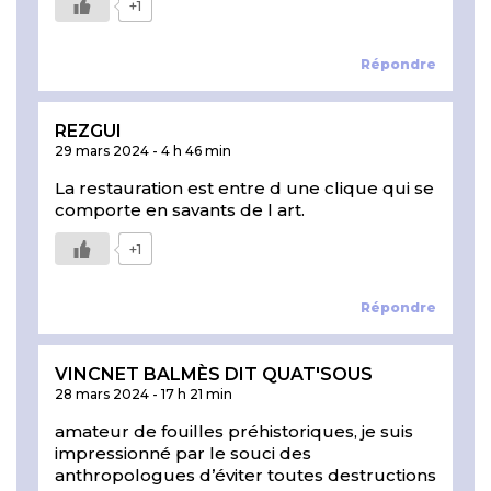
+1
Répondre
REZGUI
29 mars 2024
-
4 h 46 min
La restauration est entre d une clique qui se
comporte en savants de l art.
+1
Répondre
VINCNET BALMÈS DIT QUAT'SOUS
28 mars 2024
-
17 h 21 min
amateur de fouilles préhistoriques, je suis
impressionné par le souci des
anthropologues d’éviter toutes destructions