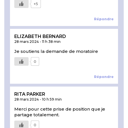
+5
Répondre
ELIZABETH BERNARD
28 mars 2024
-
11 h 38 min
Je soutiens la demande de moratoire
0
Répondre
RITA PARKER
28 mars 2024
-
10 h 59 min
Merci pour cette prise de position que je
partage totalement.
0