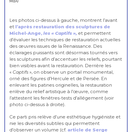
MdA)
Les photos ci-dessus à gauche, montrent l’avant
et
l’après restauration des sculptures de
Michel-Ange,
les « Captifs »,
et permettent
d’évaluer les techniques de restauration actuelles
des œuvres issues de la Renaissance. Des
éclairages puissants sont désormais tournés vers
les sculptures afin d’accentuer les reliefs, pourtant
bien visibles avant la restauration. Derrière les
«
Captifs
», on observe un portail monumental,
orné des figures d’Hercule et de Persée. En
enlevant les patines originelles, la restauration
enlève du relief artistique à l’œuvre, comme
l’attestent les fenêtres-tests d’allégement (voir
photo ci-dessus à droite).
Ce parti pris relève d’une esthétique hygiéniste et
nie les diversités subtiles qui permettent
d’observer un volume (cf.
article de Serge