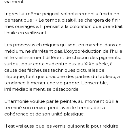
vraiment.
Ingres lui-même peignait volontairement « froid » en
pensant que : « Le temps, disait-il, se chargera de finir
mes ouvrages ». Il pensait à la coloration que prendrait
l’huile en vieillissant.
Les processus chimiques qui sont en marche, dans ce
médium, ne s’arrêtent pas. L’oxydoréduction de l’huile
et le vieillissement différent de chacun des pigments,
surtout pour certains d’entre eux au XIXe siècle, à
cause des fâcheuses techniques picturales de
l’époque, font que chacune des parties du tableau, a
tendance à mener une vie propre. L’ensemble,
irrémédiablement, se désaccorde.
L’harmonie voulue par le peintre, au moment où il a
terminé son œuvre perd, avec le temps, de sa
cohérence et de son unité plastique.
Il est vrai aussi que les vernis, qui sont là pour réduire