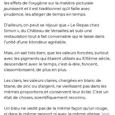
les effets de l’oxygène sur la matière picturale
jaunissent et il est traditionnel qu’il faille avec
prudence, les alléger de temps en temps.
D’ailleurs, on peut se réjouir que « Le Repas chez
Simon », du Château de Versailles ait subi une
restauration tout à fait convenable qui le laisse dans
l’unité d’une blondeur agréable.
Mais, on sait très bien, que les valeurs foncées, surtout
avec les pigments qui étaient utilisés au XIXème siècle,
descendent avec le temps, c’est-à-dire, foncent,
s’assombrissent, de plus en plus.
Les clairs, les valeurs claires, chargées en blanc de
titane, de zinc ou d’argent, ne vieillissent pas dans les
mêmes proportions et conservent leur éclat.
C’est un
état de choses, scientifiquement reconnu.
Un bleu ne vieillit pas de la même façon qu’un rouge,
ni dans le même rapport ni avec la même vitesse.
Voir