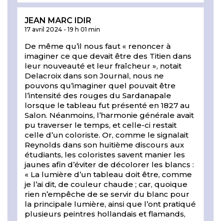
JEAN MARC IDIR
17 avril 2024
-
19 h 01 min
De même qu’il nous faut « renoncer à
imaginer ce que devait être des Titien dans
leur nouveauté et leur fraîcheur », notait
Delacroix dans son Journal, nous ne
pouvons qu’imaginer quel pouvait être
l’intensité des rouges du Sardanapale
lorsque le tableau fut présenté en 1827 au
Salon. Néanmoins, l’harmonie générale avait
pu traverser le temps, et celle-ci restait
celle d’un coloriste. Or, comme le signalait
Reynolds dans son huitième discours aux
étudiants, les coloristes savent manier les
jaunes afin d’éviter de décolorer les blancs :
« La lumière d’un tableau doit être, comme
je l’ai dit, de couleur chaude ; car, quoique
rien n’empêche de se servir du blanc pour
la principale lumière, ainsi que l’ont pratiqué
plusieurs peintres hollandais et flamands,