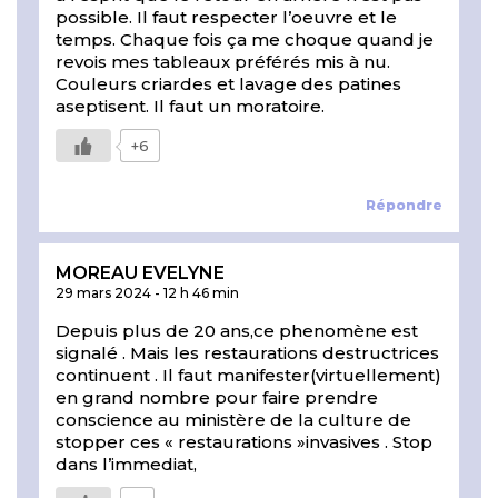
possible. Il faut respecter l’oeuvre et le
temps. Chaque fois ça me choque quand je
revois mes tableaux préférés mis à nu.
Couleurs criardes et lavage des patines
aseptisent. Il faut un moratoire.
+6
Répondre
MOREAU EVELYNE
29 mars 2024
-
12 h 46 min
Depuis plus de 20 ans,ce phenomène est
signalé . Mais les restaurations destructrices
continuent . Il faut manifester(virtuellement)
en grand nombre pour faire prendre
conscience au ministère de la culture de
stopper ces « restaurations »invasives . Stop
dans l’immediat,