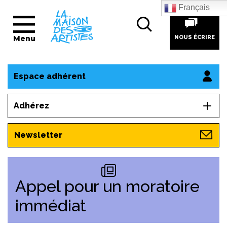
Français
Menu
NOUS ÉCRIRE
Espace adhérent
Adhérez
Newsletter
Appel pour un moratoire
immédiat