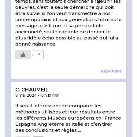
temps, sans toutefois chercher à rajeunir les
oeuvres, c’est la seule démarche qui doit
être suivie, si l’on veut transmettre à nos
contemporains et aux générations futures le
message artistique et sa perceptible
ancienneté, seule capable de donner le
plus fidèle écho possible au passé qui lui a
donné naissance.
+5
Répondre
C. CHAUMEIL
9 mai 2024
-
16 h 19 min
Il serait intéressant de comparer les
méthodes utilisées et leur résultats entre
les différents Musées européens ex : France
Espagne Angleterre et Italie et d’en tirer
des conclusions et règles….