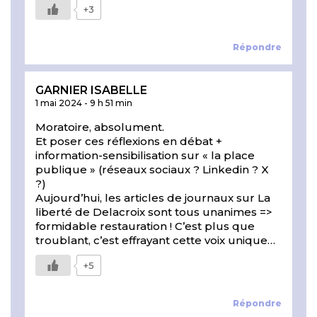
+3
Répondre
GARNIER ISABELLE
1 mai 2024
-
9 h 51 min
Moratoire, absolument.
Et poser ces réflexions en débat +
information-sensibilisation sur « la place
publique » (réseaux sociaux ? Linkedin ? X
?)
Aujourd’hui, les articles de journaux sur La
liberté de Delacroix sont tous unanimes =>
formidable restauration ! C’est plus que
troublant, c’est effrayant cette voix unique…
+5
Répondre