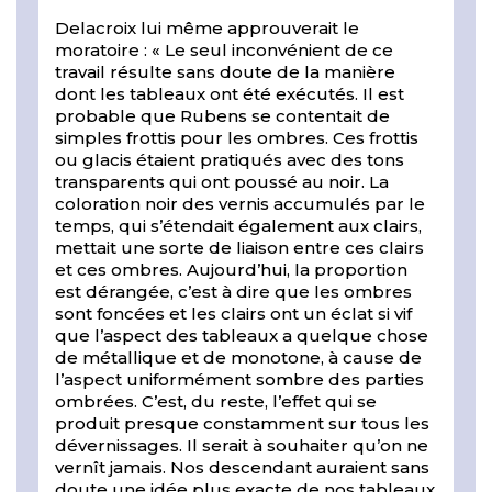
Delacroix lui même approuverait le
moratoire : « Le seul inconvénient de ce
travail résulte sans doute de la manière
dont les tableaux ont été exécutés. Il est
probable que Rubens se contentait de
simples frottis pour les ombres. Ces frottis
ou glacis étaient pratiqués avec des tons
transparents qui ont poussé au noir. La
coloration noir des vernis accumulés par le
temps, qui s’étendait également aux clairs,
mettait une sorte de liaison entre ces clairs
et ces ombres. Aujourd’hui, la proportion
est dérangée, c’est à dire que les ombres
sont foncées et les clairs ont un éclat si vif
que l’aspect des tableaux a quelque chose
de métallique et de monotone, à cause de
l’aspect uniformément sombre des parties
ombrées. C’est, du reste, l’effet qui se
produit presque constamment sur tous les
dévernissages. Il serait à souhaiter qu’on ne
vernît jamais. Nos descendant auraient sans
doute une idée plus exacte de nos tableaux