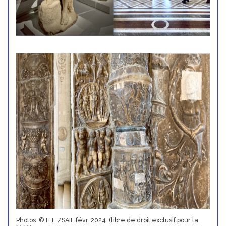
Photos © E.T. /SAIF févr. 2024 (libre de droit exclusif pour la