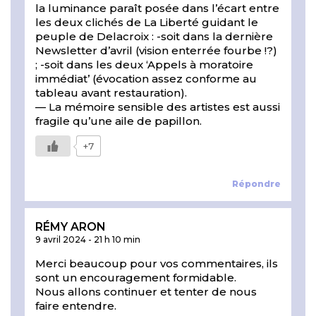
la luminance paraît posée dans l’écart entre
les deux clichés de La Liberté guidant le
peuple de Delacroix : -soit dans la dernière
Newsletter d’avril (vision enterrée fourbe !?)
; -soit dans les deux ‘Appels à moratoire
immédiat’ (évocation assez conforme au
tableau avant restauration).
— La mémoire sensible des artistes est aussi
fragile qu’une aile de papillon.
+7
Répondre
RÉMY ARON
9 avril 2024
-
21 h 10 min
Merci beaucoup pour vos commentaires, ils
sont un encouragement formidable.
Nous allons continuer et tenter de nous
faire entendre.