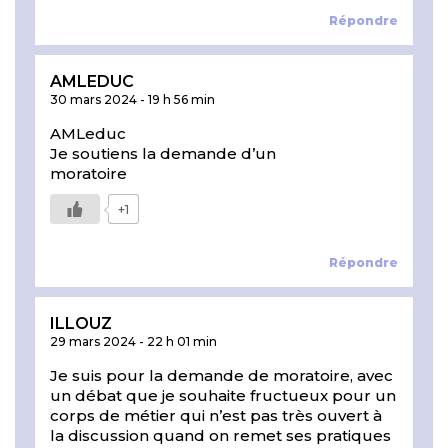
Répondre
AMLEDUC
30 mars 2024
-
19 h 56 min
AMLeduc
Je soutiens la demande d’un
moratoire
+1
Répondre
ILLOUZ
29 mars 2024
-
22 h 01 min
Je suis pour la demande de moratoire, avec
un débat que je souhaite fructueux pour un
corps de métier qui n’est pas très ouvert à
la discussion quand on remet ses pratiques