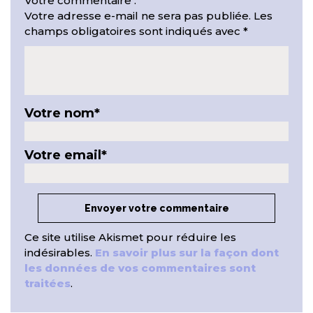
Votre commentaire :
Votre adresse e-mail ne sera pas publiée.
Les
champs obligatoires sont indiqués avec
*
Votre nom
*
Votre email
*
Ce site utilise Akismet pour réduire les
indésirables.
En savoir plus sur la façon dont
les données de vos commentaires sont
traitées
.