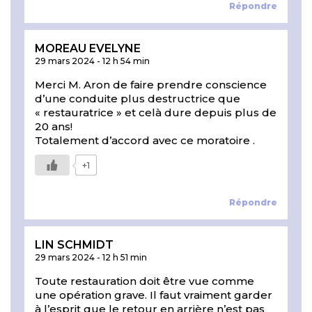
Répondre
MOREAU EVELYNE
29 mars 2024
-
12 h 54 min
Merci M. Aron de faire prendre conscience
d’une conduite plus destructrice que
« restauratrice » et celà dure depuis plus de
20 ans!
Totalement d’accord avec ce moratoire .
+1
Répondre
LIN SCHMIDT
29 mars 2024
-
12 h 51 min
Toute restauration doit être vue comme
une opération grave. Il faut vraiment garder
à l’esprit que le retour en arrière n’est pas