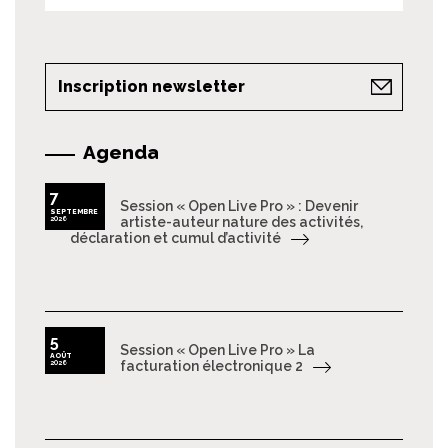
Inscription newsletter
Agenda
7
Session « Open Live Pro » : Devenir
SEPTEMBRE
2026
artiste-auteur nature des activités,
déclaration et cumul d’activité
5
Session « Open Live Pro » La
AOÛT
2026
facturation électronique 2