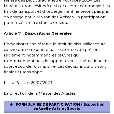
remise des prix, qui aura lieu en octobre 2024. Les
lauréats seront invités à assister à cette cérémonie. Les
frais de transport et d’hébergement ne seront pas pris
en charge par la Maison des Artistes. La participation
pourra se faire à distance en visio.
Article 11 : Dispositions Générales
L’organisateur se réserve le droit de disqualifier toute
œuvre qui ne respecte pas les termes du présent
règlement, notamment les œuvres qui
n’entretiennent pas de rapport avec la thématique du
sport et/ou de l’olympisme. Les décisions du jury sont
finales et sans appel.
Fait à Paris, le 20/07/2023
La Direction de la Maison des Artistes
FORMULAIRE DE PARTICIPATION / Exposition
virtuelle Arts et Sports