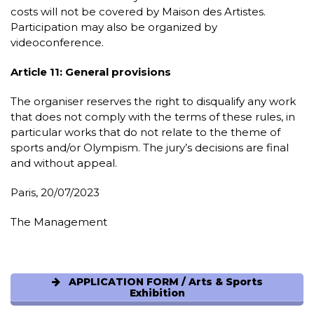
costs will not be covered by Maison des Artistes.
Participation may also be organized by
videoconference.
Article 11: General provisions
The organiser reserves the right to disqualify any work
that does not comply with the terms of these rules, in
particular works that do not relate to the theme of
sports and/or Olympism. The jury’s decisions are final
and without appeal.
Paris, 20/07/2023
The Management
APPLICATION FORM / Arts & Sports
Exhibition