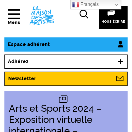
Français
Menu
NOUS ÉCRIRE
Espace adhérent
Adhérez
Newsletter
Arts et Sports 2024 –
Exposition virtuelle
internationale –