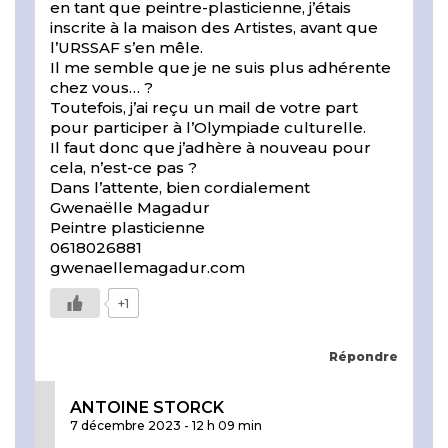
en tant que peintre-plasticienne, j’étais
inscrite à la maison des Artistes, avant que
l’URSSAF s’en mêle.
Il me semble que je ne suis plus adhérente
chez vous… ?
Toutefois, j’ai reçu un mail de votre part
pour participer à l’Olympiade culturelle.
Il faut donc que j’adhère à nouveau pour
cela, n’est-ce pas ?
Dans l’attente, bien cordialement
Gwenaëlle Magadur
Peintre plasticienne
0618026881
gwenaellemagadur.com
+1
Répondre
ANTOINE STORCK
7 décembre 2023
-
12 h 09 min