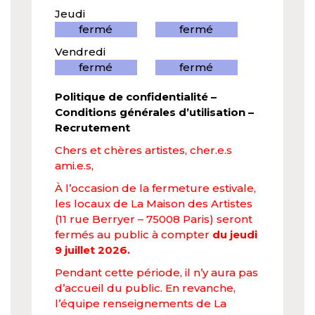
Jeudi
fermé
fermé
Vendredi
fermé
fermé
Politique de confidentialité
–
Conditions générales d’utilisation
–
Recrutement
Chers et chères artistes, cher.e.s
ami.e.s,
À l’occasion de la fermeture estivale,
les locaux de La Maison des Artistes
(11 rue Berryer – 75008 Paris) seront
fermés au public à compter
du jeudi
9 juillet 2026.
Pendant cette période, il n’y aura pas
d’accueil du public. En revanche,
l’équipe renseignements de La