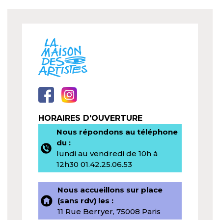
HORAIRES D'OUVERTURE
Nous répondons au téléphone
du :
lundi au vendredi de 10h à
12h30 01.42.25.06.53
Nous accueillons sur place
(sans rdv) les :
11 Rue Berryer, 75008 Paris