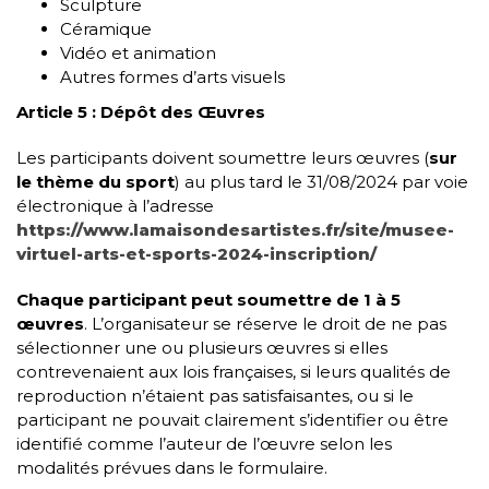
Sculpture
Céramique
Vidéo et animation
Autres formes d’arts visuels
Article 5 : Dépôt des Œuvres
Les participants doivent soumettre leurs œuvres (
sur
le thème du sport
) au plus tard le 31/08/2024 par voie
électronique à l’adresse
https://www.lamaisondesartistes.fr/site/musee-
virtuel-arts-et-sports-2024-inscription/
Chaque participant peut soumettre de 1 à 5
œuvres
. L’organisateur se réserve le droit de ne pas
sélectionner une ou plusieurs œuvres si elles
contrevenaient aux lois françaises, si leurs qualités de
reproduction n’étaient pas satisfaisantes, ou si le
participant ne pouvait clairement s’identifier ou être
identifié comme l’auteur de l’œuvre selon les
modalités prévues dans le formulaire.