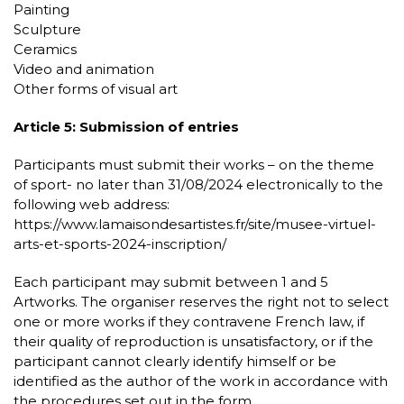
Painting
Sculpture
Ceramics
Video and animation
Other forms of visual art
Article 5: Submission of entries
Participants must submit their works – on the theme
of sport- no later than 31/08/2024 electronically to the
following web address:
https://www.lamaisondesartistes.fr/site/musee-virtuel-
arts-et-sports-2024-inscription/
Each participant may submit between 1 and 5
Artworks. The organiser reserves the right not to select
one or more works if they contravene French law, if
their quality of reproduction is unsatisfactory, or if the
participant cannot clearly identify himself or be
identified as the author of the work in accordance with
the procedures set out in the form.