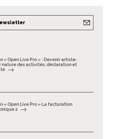
newsletter
n « Open Live Pro » : Devenir artiste-
 nature des activités, déclaration et
ité
n « Open Live Pro » La facturation
onique 2