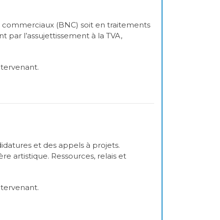
non commerciaux (BNC) soit en traitements
nt par l’assujettissement à la TVA,
ntervenant.
didatures et des appels à projets.
e artistique. Ressources, relais et
ntervenant.