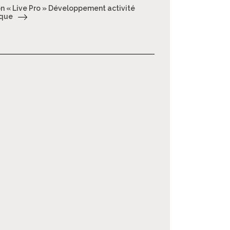
n « Live Pro » Développement activité
ique