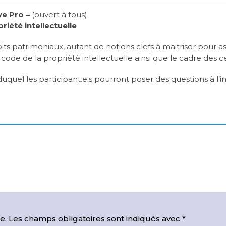
ve Pro –
(ouvert à tous)
riété intellectuelle
its patrimoniaux, autant de notions clefs à maitriser pour 
ode de la propriété intellectuelle ainsi que le cadre des ce
duquel les participant.e.s pourront poser des questions à l’i
e.
Les champs obligatoires sont indiqués avec
*