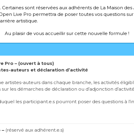
. Certaines sont réservées aux adhérents de La Maison des Art
 Open Live Pro permettra de poser toutes vos questions s
rrière artistique.
Au plaisir de vous accueillir sur cette nouvelle formule !
e Pro – (ouvert à tous)
tes-auteurs et déclaration d’activité
artistes-auteurs dans chaque branche, les activités éligible
 sur les démarches de déclaration ou d’adjonction d’activité
duquel les participant.e.s pourront poser des questions à l’i
o –
(réservé aux adhérent.e.s)