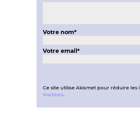
Votre nom
*
Votre email
*
Ce site utilise Akismet pour réduire les 
traitées
.