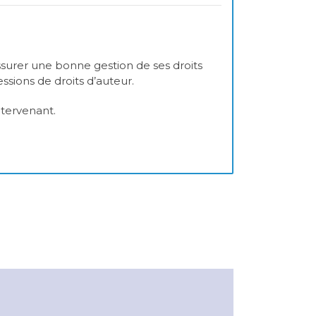
assurer une bonne gestion de ses droits
ssions de droits d’auteur.
ntervenant.