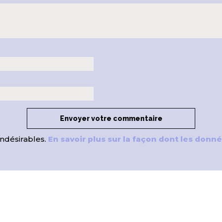
indésirables.
En savoir plus sur la façon dont les don