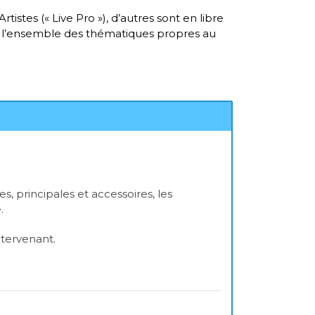
istes (« Live Pro »), d’autres sont en libre
ur l’ensemble des thématiques propres au
s, principales et accessoires, les
.
ntervenant.