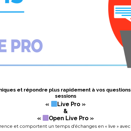
honiques et répondre plus rapidement à vos questions
sessions
«
Live Pro »
&
«
Open Live Pro »
férence et comportent un temps d’échanges en « live » avec 