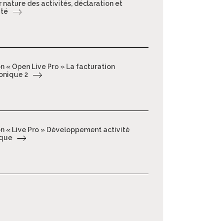
 nature des activités, déclaration et
ité
n « Open Live Pro » La facturation
onique 2
n « Live Pro » Développement activité
ique