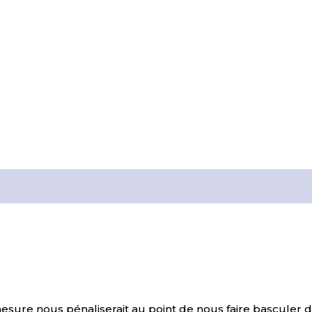
esure nous pénaliserait au point de nous faire basculer de