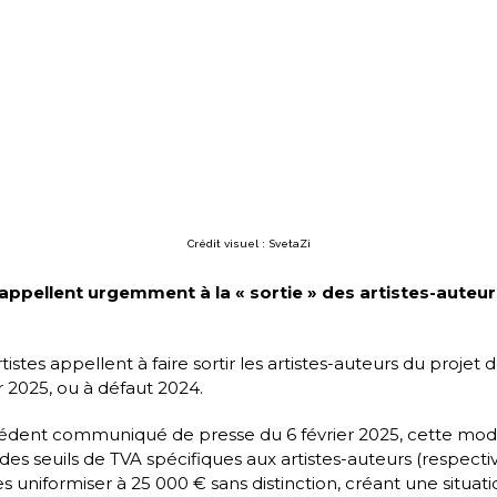
Crédit visuel : SvetaZi
appellent urgemment à la « sortie » des artistes-auteu
es appellent à faire sortir les artistes-auteurs du projet d
er 2025, ou à défaut 2024.
dent communiqué de presse du 6 février 2025, cette modi
on des seuils de TVA spécifiques aux artistes-auteurs (respec
es uniformiser à 25 000 € sans distinction, créant une situa