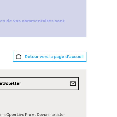
nées de vos commentaires sont
Retour vers la page d'accueil
newsletter
n « Open Live Pro » : Devenir artiste-