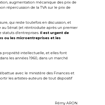
réation, augmentation mécanique des prix de
non répercussion de la TVA sur le prix de
re, qui reste toutefois en discussion, et
au Sénat (et réintroduite après un premier
e statuts d’entreprises.
Il est urgent de
es ou les microentreprises et les
 propriété intellectuelle, et elles font
es dans les années 1960, dans un marché
débattue avec le ministère des Finances et
ir les artistes-auteurs de tout dispositif
Rémy ARON