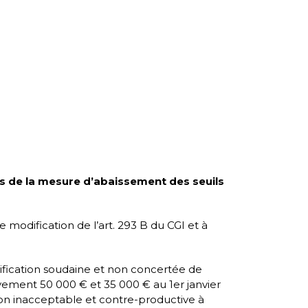
rs de la mesure d’abaissement des seuils
e modification de l’art. 293 B du CGI et à
fication soudaine et non concertée de
tivement 50 000 € et 35 000 € au 1er janvier
tion inacceptable et contre-productive à