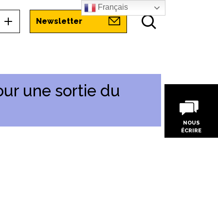
Français
Newsletter
ur une sortie du
NOUS
ÉCRIRE