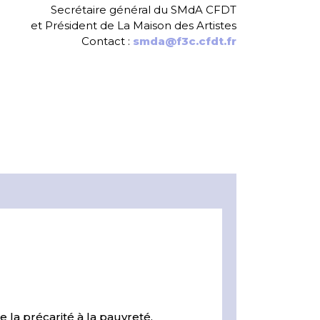
Secrétaire général du SMdA CFDT
et Président de La Maison des Artistes
Contact :
smda@f3c.cfdt.fr
 la précarité à la pauvreté.