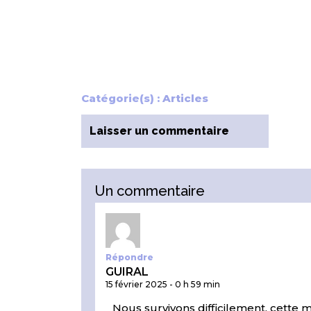
Catégorie(s) :
Articles
Laisser un commentaire
Un commentaire
Répondre
GUIRAL
15 février 2025
-
0 h 59 min
Nous survivons difficilement, cette m