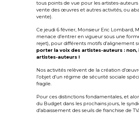
tous points de vue pour les artistes-auteu
vente des œuvres et autres activités, ou aba
vente).
Ce jeudi 6 février, Monsieur Eric Lombard, M
menace d’entrer en vigueur sous une forme
rejet), pour différents motifs d’alignement 
porter la voix des artistes-auteurs : non,
artistes-auteurs !
Nos activités relèvent de la création d’œuvre
l’objet d’un régime de sécurité sociale spé
fragile.
Pour ces distinctions fondamentales, et alo
du Budget dans les prochains jours, le syndic
d’abaissement des seuils de franchise de TV