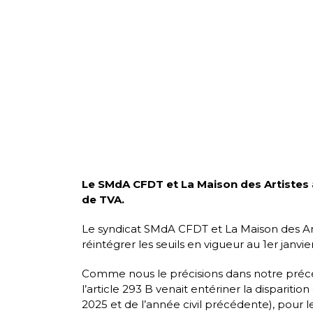
Le SMdA CFDT et La Maison des Artistes 
de TVA.
Le syndicat SMdA CFDT et La Maison des Artist
réintégrer les seuils en vigueur au 1er janvi
Comme nous le précisions dans notre précé
l’article 293 B venait entériner la dispariti
2025 et de l’année civil précédente), pour l