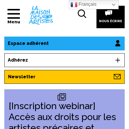
Français
Menu
NOUS ÉCRIRE
Espace adhérent
Adhérez
Newsletter
[Inscription webinar]
Accès aux droits pour les
artistes précaires et