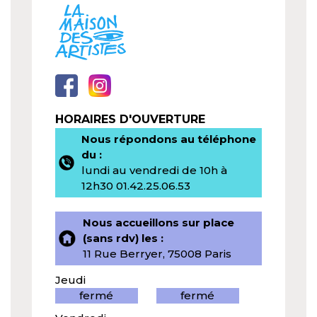
HORAIRES D'OUVERTURE
Nous répondons au téléphone
du :
lundi au vendredi de 10h à
12h30 01.42.25.06.53
Nous accueillons sur place
(sans rdv) les :
11 Rue Berryer, 75008 Paris
Jeudi
fermé
fermé