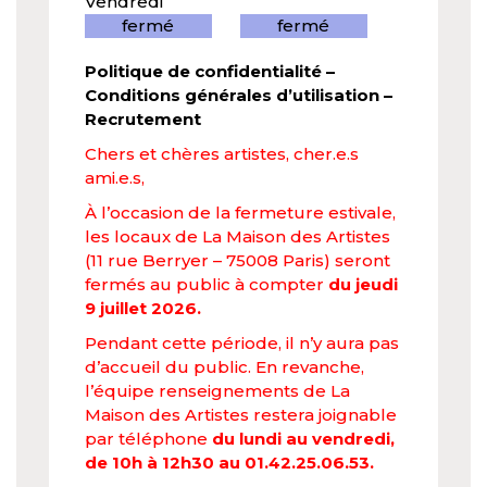
Vendredi
fermé
fermé
Politique de confidentialité
–
Conditions générales d’utilisation
–
Recrutement
Chers et chères artistes, cher.e.s
ami.e.s,
À l’occasion de la fermeture estivale,
les locaux de La Maison des Artistes
(11 rue Berryer – 75008 Paris) seront
fermés au public à compter
du jeudi
9 juillet 2026.
Pendant cette période, il n’y aura pas
d’accueil du public. En revanche,
l’équipe renseignements de La
Maison des Artistes restera joignable
par téléphone
du lundi au vendredi,
de 10h à 12h30 au 01.42.25.06.53.