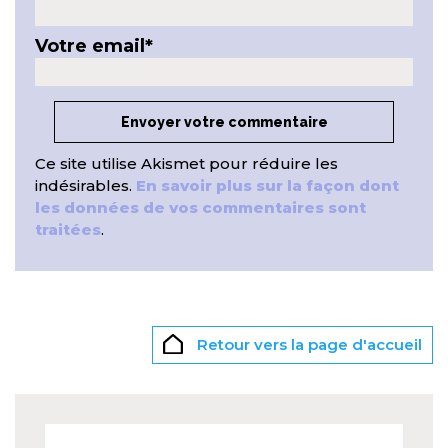
Votre email
*
Ce site utilise Akismet pour réduire les
indésirables.
En savoir plus sur la façon dont
les données de vos commentaires sont
traitées
.
Retour vers la page d'accueil