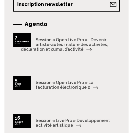
Inscription newsletter
Agenda
7
Session « Open Live Pro » : Devenir
SEPTEMBRE
2026
artiste-auteur nature des activités,
déclaration et cumul d’activité
5
Session « Open Live Pro » La
AOÛT
2026
facturation électronique 2
16
Session « Live Pro » Développement
JUILLET
2026
activité artistique