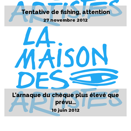
Tentative de fishing, attention
27 novembre 2012
L’arnaque du chèque plus élevé que
prévu…
10 juin 2012