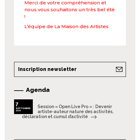
Merci de votre compréhension et
nous vous souhaitons un très bel été
!
L’équipe de La Maison des Artistes
Inscription newsletter
Agenda
7
Session « Open Live Pro » : Devenir
SEPTEMBRE
2026
artiste-auteur nature des activités,
déclaration et cumul d’activité