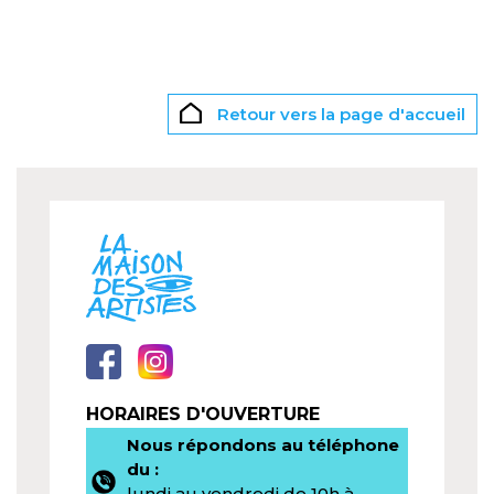
Retour vers la page d'accueil
HORAIRES D'OUVERTURE
Nous répondons au téléphone
du :
lundi au vendredi de 10h à