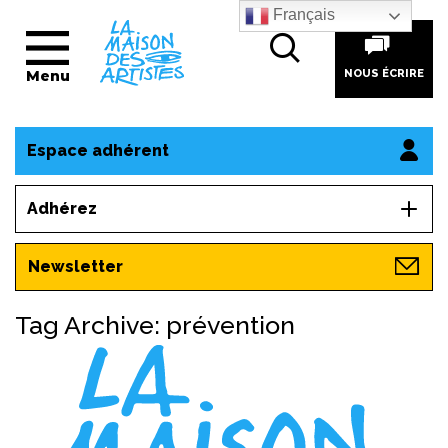
Français
Menu
NOUS ÉCRIRE
Espace adhérent
Adhérez
Newsletter
Tag Archive: prévention