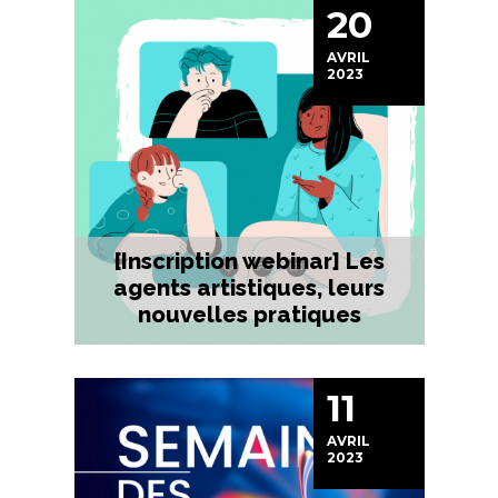
20
AVRIL
2023
[Inscription webinar] Les
agents artistiques, leurs
nouvelles pratiques
11
AVRIL
2023