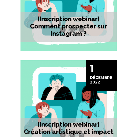
[Inscription webinar]
Comment prospecter sur
Instagram ?
1
DÉCEMBRE
2022
[Inscription webinar]
Création artistique et impact