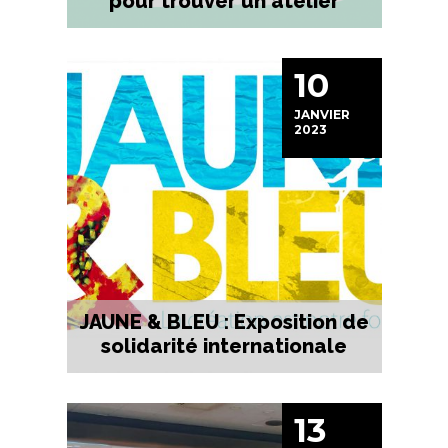
pour trouver un atelier
10
JANVIER
2023
JAUNE & BLEU : Exposition de
solidarité internationale
13