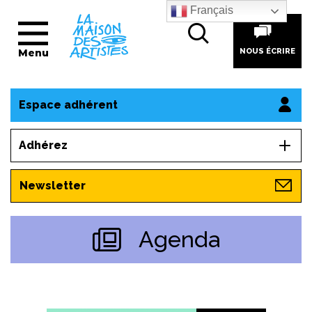
Français
Menu
NOUS ÉCRIRE
Espace adhérent
Adhérez
Newsletter
Agenda