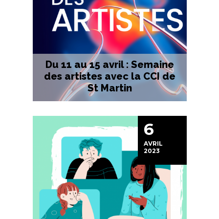
Du 11 au 15 avril : Semaine
des artistes avec la CCI de
St Martin
6
AVRIL
2023