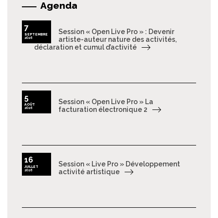
Agenda
7
Session « Open Live Pro » : Devenir
SEPTEMBRE
2026
artiste-auteur nature des activités,
déclaration et cumul d’activité
5
Session « Open Live Pro » La
AOÛT
2026
facturation électronique 2
16
Session « Live Pro » Développement
JUILLET
2026
activité artistique