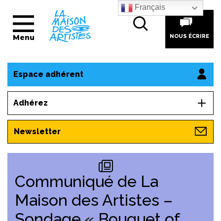
Français
Menu
NOUS ÉCRIRE
Espace adhérent
Adhérez
Newsletter
Communiqué de La
Maison des Artistes –
Sondage « Bouquet of