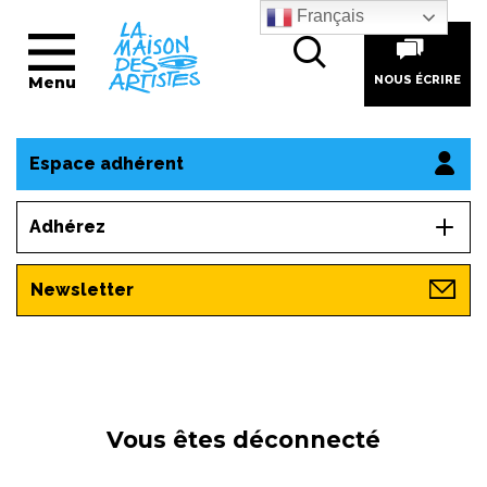
Français
Menu
NOUS ÉCRIRE
Espace adhérent
Adhérez
Newsletter
Vous êtes déconnecté